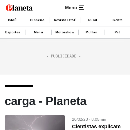
Menu
IstoÉ
Dinheiro
Revista IstoÉ
Rural
Gente
Esportes
Menu
Motorshow
Mulher
Pet
carga - Planeta
20/02/23 - 8:05min
Cientistas explicam