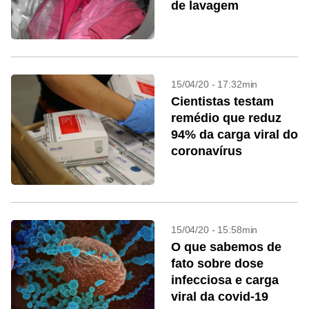
de lavagem
15/04/20 - 17:32min
Cientistas testam
remédio que reduz
94% da carga viral do
coronavírus
15/04/20 - 15:58min
O que sabemos de
fato sobre dose
infecciosa e carga
viral da covid-19