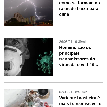
como se formam os
raios de baixo para
cima
26/08/21 - 9:39min
Homens são os
principais
transmissores do
vírus da covid-19,
indica estudo
02/03/21 - 8:51min
Variante brasileira é
mais transmissível e