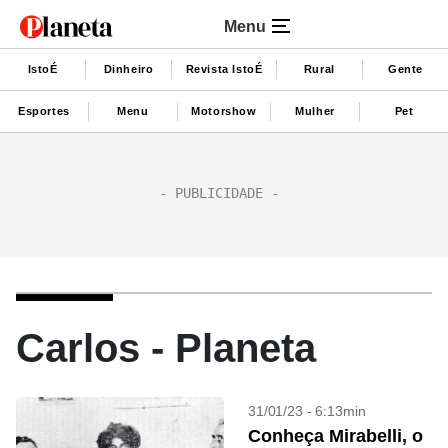
Menu
IstoÉ
Dinheiro
Revista IstoÉ
Rural
Gente
Esportes
Menu
Motorshow
Mulher
Pet
Carlos - Planeta
31/01/23 - 6:13min
Conheça Mirabelli, o