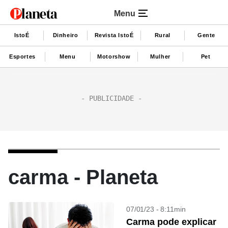
Menu
IstoÉ
Dinheiro
Revista IstoÉ
Rural
Gente
Esportes
Menu
Motorshow
Mulher
Pet
carma - Planeta
07/01/23 - 8:11min
Carma pode explicar