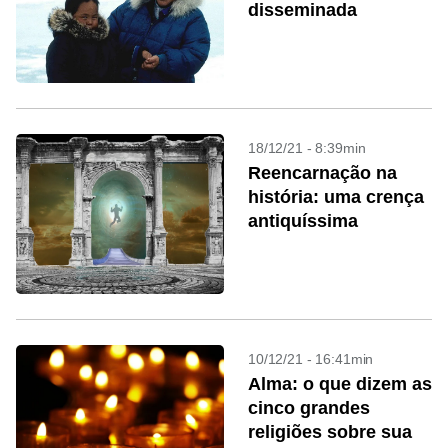
disseminada
18/12/21 - 8:39min
Reencarnação na
história: uma crença
antiquíssima
10/12/21 - 16:41min
Alma: o que dizem as
cinco grandes
religiões sobre sua