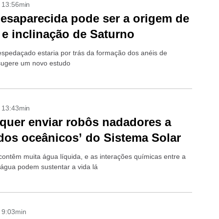
- 13:56min
esaparecida pode ser a origem de
 e inclinação de Saturno
despedaçado estaria por trás da formação dos anéis de
sugere um novo estudo
- 13:43min
quer enviar robôs nadadores a
os oceânicos’ do Sistema Solar
ontêm muita água líquida, e as interações químicas entre a
 água podem sustentar a vida lá
- 9:03min