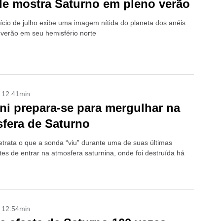
e mostra Saturno em pleno verão
nício de julho exibe uma imagem nítida do planeta dos anéis
 verão em seu hemisfério norte
- 12:41min
ni prepara-se para mergulhar na
fera de Saturno
trata o que a sonda “viu” durante uma de suas últimas
tes de entrar na atmosfera saturnina, onde foi destruída há
- 12:54min