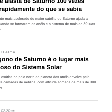
se afasta de Saturno 100 vezes
rapidamente do que se sabia
to mais acelerado do maior satélite de Saturno ajuda a
quando se formaram os anéis e o sistema de mais de 80 luas
a
- 11:41min
ono de Saturno é o lugar mais
oso do Sistema Solar
exótica no polo norte do planeta dos anéis envolve pelo
e camadas de neblina, com altitude somada de mais de 300
os
- 23:02min