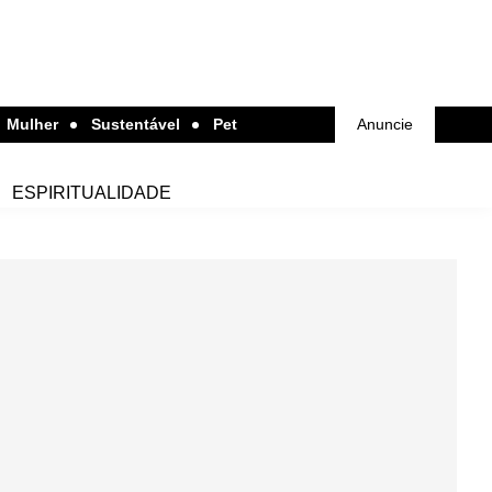
Mulher
Sustentável
Pet
Anuncie
ESPIRITUALIDADE