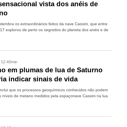
ensacional vista dos anéis de
rno
lembra os extraordinários feitos da nave Cassini, que entre
17 explorou de perto os segredos do planeta dos anéis e de
- 12:40min
o em plumas de lua de Saturno
ia indicar sinais de vida
nclui que os processos geoquímicos conhecidos não podem
os níveis de metano medidos pela espaçonave Cassini na lua