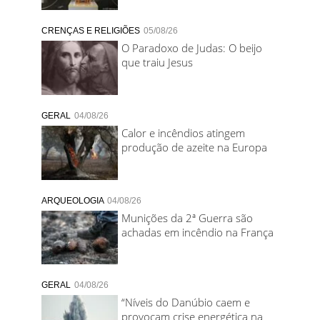
CRENÇAS E RELIGIÕES
05/08/26
O Paradoxo de Judas: O beijo
que traiu Jesus
GERAL
04/08/26
Calor e incêndios atingem
produção de azeite na Europa
ARQUEOLOGIA
04/08/26
Munições da 2ª Guerra são
achadas em incêndio na França
GERAL
04/08/26
“Níveis do Danúbio caem e
provocam crise energética na