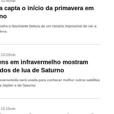
- 10:46min
 capta o início da primavera em
rno
ostra a fascinante beleza de um cenário impossível de ver a
Terra
- 13:23min
ens em infravermelho mostram
dos de lua de Saturno
esenvolvida será usada para conhecer melhor outros satélites
e Júpiter e de Saturno
- 12:15min