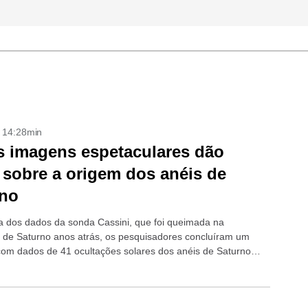
- 14:28min
 imagens espetaculares dão
 sobre a origem dos anéis de
rno
 dos dados da sonda Cassini, que foi queimada na
 de Saturno anos atrás, os pesquisadores concluíram um
com dados de 41 ocultações solares dos anéis de Saturno
s anéis...