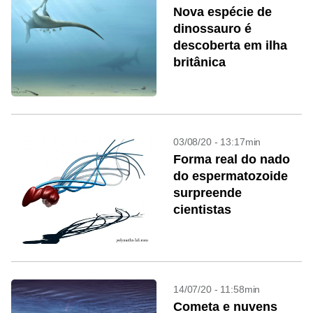
Nova espécie de
dinossauro é
descoberta em ilha
britânica
03/08/20 - 13:17min
Forma real do nado
do espermatozoide
surpreende
cientistas
14/07/20 - 11:58min
Cometa e nuvens