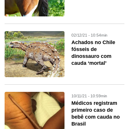
02/12/21 - 10:54min
Achados no Chile
fósseis de
dinossauro com
cauda ‘mortal’
10/11/21 - 10:59min
Médicos registram
primeiro caso de
bebê com cauda no
Brasil