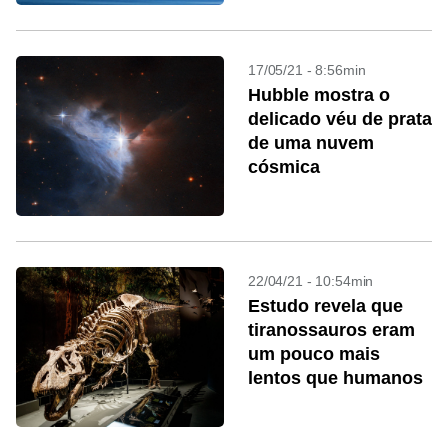
17/05/21 - 8:56min
Hubble mostra o
delicado véu de prata
de uma nuvem
cósmica
22/04/21 - 10:54min
Estudo revela que
tiranossauros eram
um pouco mais
lentos que humanos