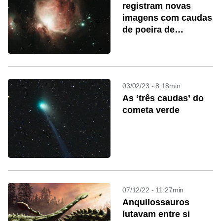
registram novas
imagens com caudas
de poeira de
exoplanetas
03/02/23 - 8:18min
As ‘três caudas’ do
cometa verde
07/12/22 - 11:27min
Anquilossauros
lutavam entre si