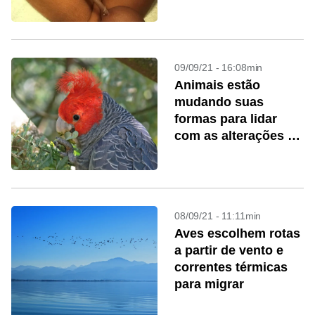
09/09/21 - 16:08min
Animais estão
mudando suas
formas para lidar
com as alterações do
clima
08/09/21 - 11:11min
Aves escolhem rotas
a partir de vento e
correntes térmicas
para migrar