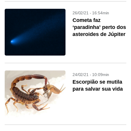
26/02/21 - 16:54min
Cometa faz
‘paradinha’ perto dos
asteroides de Júpiter
24/02/21 - 10:09min
Escorpião se mutila
para salvar sua vida