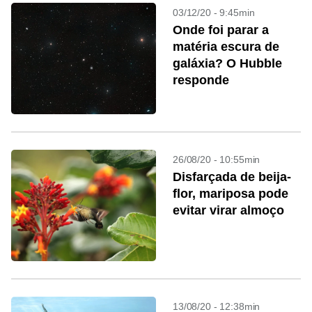
03/12/20 - 9:45min
Onde foi parar a
matéria escura de
galáxia? O Hubble
responde
26/08/20 - 10:55min
Disfarçada de beija-
flor, mariposa pode
evitar virar almoço
13/08/20 - 12:38min