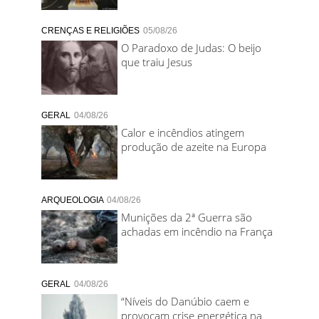
CRENÇAS E RELIGIÕES
05/08/26
O Paradoxo de Judas: O beijo
que traiu Jesus
GERAL
04/08/26
Calor e incêndios atingem
produção de azeite na Europa
ARQUEOLOGIA
04/08/26
Munições da 2ª Guerra são
achadas em incêndio na França
GERAL
04/08/26
“Níveis do Danúbio caem e
provocam crise energética na