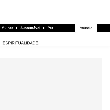
Mulher
Sustentável
Pet
Anuncie
ESPIRITUALIDADE