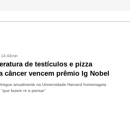
- 14:44min
ratura de testículos e pizza
a câncer vencem prêmio Ig Nobel
tregue anualmente na Universidade Harvard homenageia
 “que fazem rir e pensar”