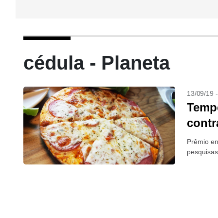
cédula - Planeta
13/09/19 
Tempe
contr
Prêmio en
pesquisas