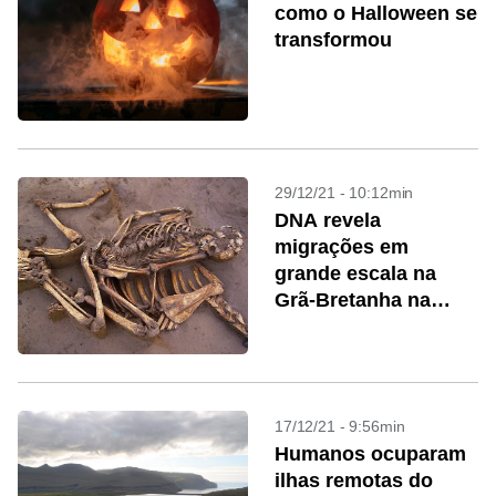
como o Halloween se
transformou
29/12/21 - 10:12min
DNA revela
migrações em
grande escala na
Grã-Bretanha na
Idade do Bronze
17/12/21 - 9:56min
Humanos ocuparam
ilhas remotas do