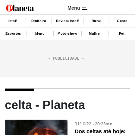
Menu
IstoÉ
Dinheiro
Revista IstoÉ
Rural
Gente
Esportes
Menu
Motorshow
Mulher
Pet
celta - Planeta
31/10/22 - 20:23min
Dos celtas até hoje: