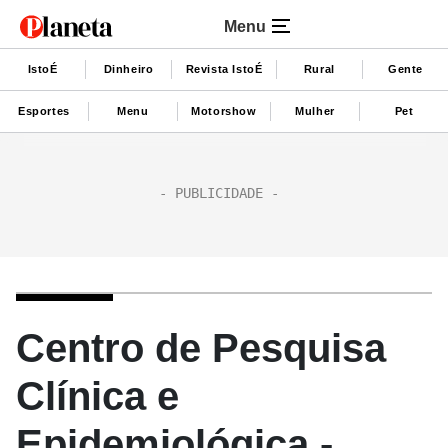
Menu
IstoÉ
Dinheiro
Revista IstoÉ
Rural
Gente
Esportes
Menu
Motorshow
Mulher
Pet
Centro de Pesquisa
Clínica e
Epidemiológica -