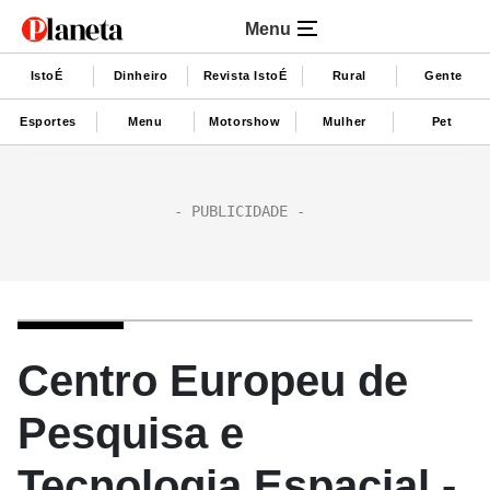
Menu
IstoÉ
Dinheiro
Revista IstoÉ
Rural
Gente
Esportes
Menu
Motorshow
Mulher
Pet
Centro Europeu de
Pesquisa e
Tecnologia Espacial -