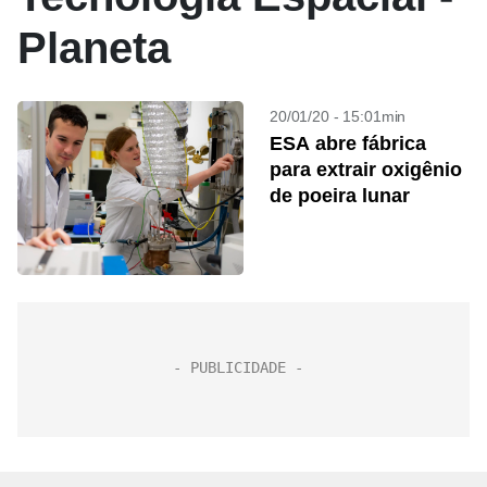
Planeta
20/01/20 - 15:01min
ESA abre fábrica
para extrair oxigênio
de poeira lunar