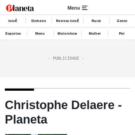
Menu
IstoÉ
Dinheiro
Revista IstoÉ
Rural
Gente
Esportes
Menu
Motorshow
Mulher
Pet
Christophe Delaere -
Planeta