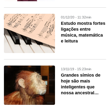
01/12/20 - 11:32min
Estudo mostra fortes
ligações entre
música, matemática
e leitura
13/11/19 - 15:23min
Grandes símios de
hoje são mais
inteligentes que
nossa ancestral
‘Lucy’