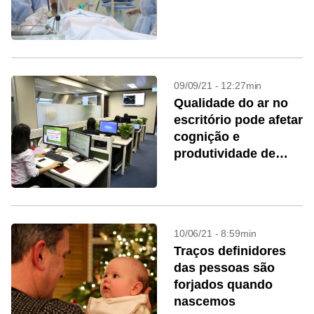
09/09/21 - 12:27min
Qualidade do ar no
escritório pode afetar
cognição e
produtividade de
funcionários
10/06/21 - 8:59min
Traços definidores
das pessoas são
forjados quando
nascemos