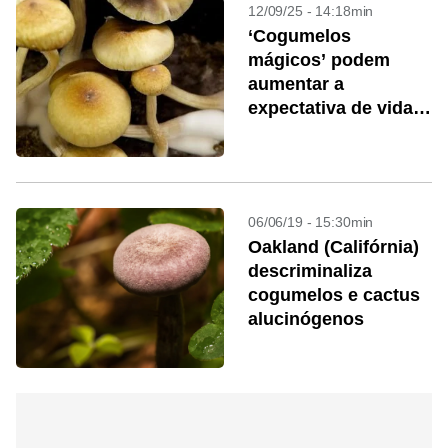
12/09/25 - 14:18min
‘Cogumelos
mágicos’ podem
aumentar a
expectativa de vida?
Estudo aponta
potencial
06/06/19 - 15:30min
Oakland (Califórnia)
descriminaliza
cogumelos e cactus
alucinógenos