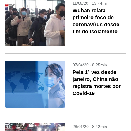
11/05/20 - 13:44min
Wuhan relata
primeiro foco de
coronavírus desde
fim do isolamento
07/04/20 - 8:25min
Pela 1ª vez desde
janeiro, China não
registra mortes por
Covid-19
28/01/20 - 8:42min