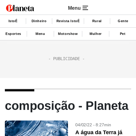
Menu
IstoÉ
Dinheiro
Revista IstoÉ
Rural
Gente
Esportes
Menu
Motorshow
Mulher
Pet
composição - Planeta
04/02/22 - 8:27min
A água da Terra já