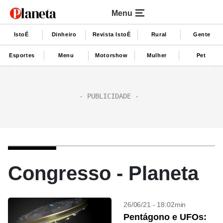
Menu
IstoÉ
Dinheiro
Revista IstoÉ
Rural
Gente
Esportes
Menu
Motorshow
Mulher
Pet
Congresso - Planeta
26/06/21 - 18:02min
Pentágono e UFOs: