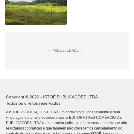
Copyright © 2026 - ISTOÉ PUBLICAÇÕES LTDA
Todos os direitos reservados.
A ISTOÉ PUBLICAÇÕES LTDA é um portal digital independente e sem
vinculação editorial e societária com a EDITORA TRES COMÉRCIO DE
PUBLICACÕES LTDA (recuperação judicial). Informamos também que não
realizamos cobranças e que também não oferecemos cancelamento do
contrato de assinatura da revista impressa de nome ISTOÉ, tampouco