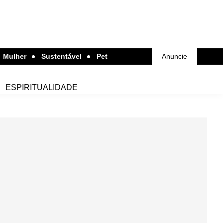
Mulher
Sustentável
Pet
Anuncie
ESPIRITUALIDADE