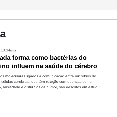
ta
- 10:34min
ada forma como bactérias do
tino influem na saúde do cérebro
s moleculares ligados à comunicação entre micróbios do
 e células cerebrais, que têm relação com doenças como
, ansiedade e distúrbios de humor, são descritos em estudo
o