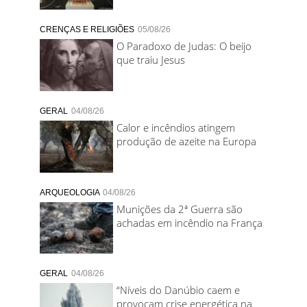
CRENÇAS E RELIGIÕES
05/08/26
O Paradoxo de Judas: O beijo
que traiu Jesus
GERAL
04/08/26
Calor e incêndios atingem
produção de azeite na Europa
ARQUEOLOGIA
04/08/26
Munições da 2ª Guerra são
achadas em incêndio na França
GERAL
04/08/26
“Níveis do Danúbio caem e
provocam crise energética na