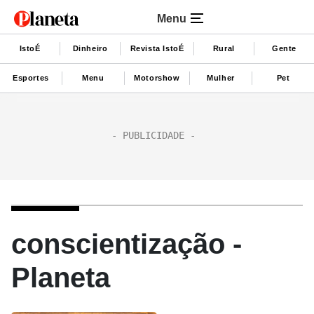
Menu
IstoÉ
Dinheiro
Revista IstoÉ
Rural
Gente
Esportes
Menu
Motorshow
Mulher
Pet
conscientização -
Planeta