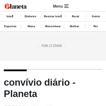
Menu
IstoÉ
Dinheiro
Revista IstoÉ
Rural
Gente
Esportes
Menu
Motorshow
Mulher
Pet
convívio diário -
Planeta