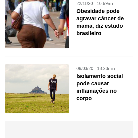
22/11/20 - 10:59min
Obesidade pode
agravar câncer de
mama, diz estudo
brasileiro
06/03/20 - 18:23min
Isolamento social
pode causar
inflamações no
corpo