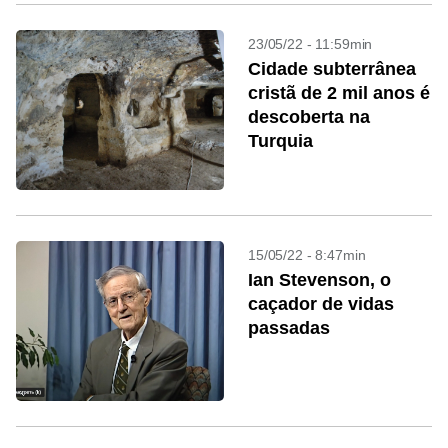
23/05/22 - 11:59min
Cidade subterrânea
cristã de 2 mil anos é
descoberta na
Turquia
15/05/22 - 8:47min
Ian Stevenson, o
caçador de vidas
passadas