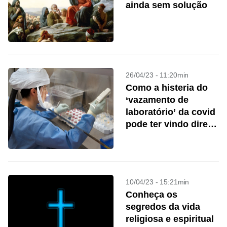
ainda sem solução
26/04/23 - 11:20min
Como a histeria do
‘vazamento de
laboratório’ da covid
pode ter vindo direto
da Idade Média
10/04/23 - 15:21min
Conheça os
segredos da vida
religiosa e espiritual