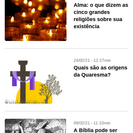
Alma: o que dizem as
cinco grandes
religiões sobre sua
existência
24/02/21 - 12:27min
Quais são as origens
da Quaresma?
08/02/21 - 11:10min
A Bíblia pode ser