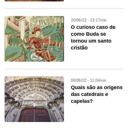
20/06/22 - 13:17min
O curioso caso de
como Buda se
tornou um santo
cristão
08/06/22 - 11:04min
Quais são as origens
das catedrais e
capelas?