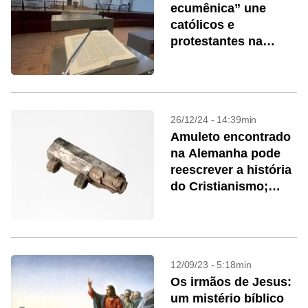
ecumênica” une
católicos e
protestantes na
Alemanha
26/12/24 - 14:39min
Amuleto encontrado
na Alemanha pode
reescrever a história
do Cristianismo;
entenda
12/09/23 - 5:18min
Os irmãos de Jesus:
um mistério bíblico