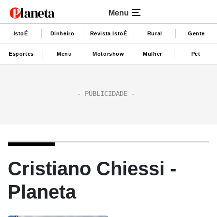
Menu
IstoÉ
Dinheiro
Revista IstoÉ
Rural
Gente
Esportes
Menu
Motorshow
Mulher
Pet
Cristiano Chiessi -
Planeta