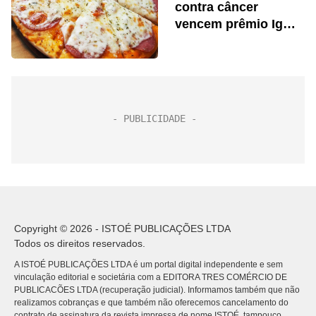
contra câncer
vencem prêmio Ig
Nobel
Copyright © 2026 - ISTOÉ PUBLICAÇÕES LTDA
Todos os direitos reservados.
A ISTOÉ PUBLICAÇÕES LTDA é um portal digital independente e sem
vinculação editorial e societária com a EDITORA TRES COMÉRCIO DE
PUBLICACÕES LTDA (recuperação judicial). Informamos também que não
realizamos cobranças e que também não oferecemos cancelamento do
contrato de assinatura da revista impressa de nome ISTOÉ, tampouco