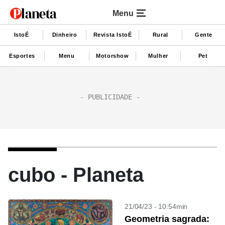
Menu
IstoÉ
Dinheiro
Revista IstoÉ
Rural
Gente
Esportes
Menu
Motorshow
Mulher
Pet
cubo - Planeta
21/04/23 - 10:54min
Geometria sagrada: