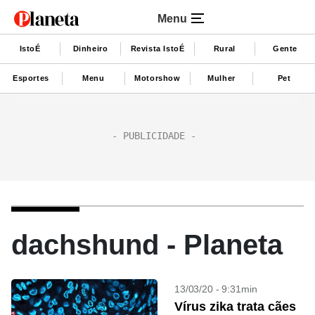
Menu
IstoÉ
Dinheiro
Revista IstoÉ
Rural
Gente
Esportes
Menu
Motorshow
Mulher
Pet
dachshund - Planeta
13/03/20 - 9:31min
Vírus zika trata cães