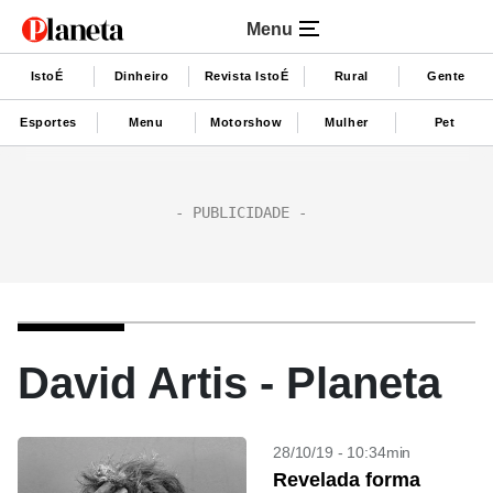
Menu
IstoÉ
Dinheiro
Revista IstoÉ
Rural
Gente
Esportes
Menu
Motorshow
Mulher
Pet
David Artis - Planeta
28/10/19 - 10:34min
Revelada forma