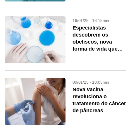
16/01/25 - 16:15min
Especialistas
descobrem os
obeliscos, nova
forma de vida que
habita o corpo
humano
09/01/25 - 18:05min
Nova vacina
revoluciona o
tratamento do câncer
de pâncreas