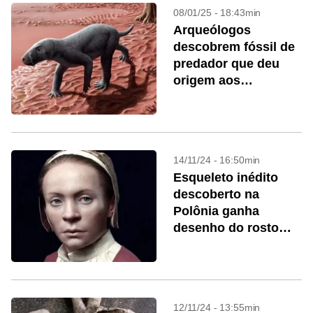
08/01/25 - 18:43min
Arqueólogos
descobrem fóssil de
predador que deu
origem aos
mamíferos
14/11/24 - 16:50min
Esqueleto inédito
descoberto na
Polônia ganha
desenho do rosto
detalhado e em 3D
12/11/24 - 13:55min