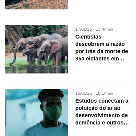
construído pelos
Incas
17/01/25 - 13:44min
Cientistas
descobrem a razão
por trás da morte de
350 elefantes em
Botsuana
16/01/25 - 18:14min
Estudos conectam a
poluição do ar ao
desenvolvimento de
demência e outros
distúrbios cerebrais