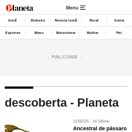
Menu
IstoÉ
Dinheiro
Revista IstoÉ
Rural
Gente
Esportes
Menu
Motorshow
Mulher
Pet
descoberta - Planeta
11/02/25 - 16:58min
Ancestral de pássaro