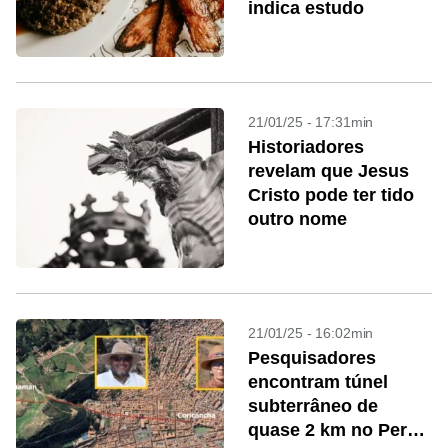
indica estudo
21/01/25 - 17:31min
Historiadores
revelam que Jesus
Cristo pode ter tido
outro nome
21/01/25 - 16:02min
Pesquisadores
encontram túnel
subterrâneo de
quase 2 km no Peru