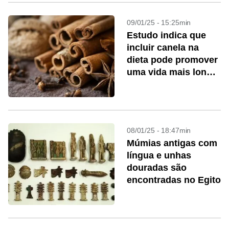
09/01/25 - 15:25min
Estudo indica que
incluir canela na
dieta pode promover
uma vida mais longa
e saudável
08/01/25 - 18:47min
Múmias antigas com
língua e unhas
douradas são
encontradas no Egito