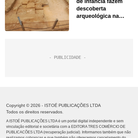
de infância fazem
descoberta
arqueológica na
França
Copyright © 2026 - ISTOÉ PUBLICAÇÕES LTDA
Todos os direitos reservados.
A ISTOÉ PUBLICAÇÕES LTDA é um portal digital independente e sem
vinculação editorial e societária com a EDITORA TRES COMÉRCIO DE
PUBLICACÕES LTDA (recuperação judicial). Informamos também que não
realizamos cobranças e que também não oferecemos cancelamento do