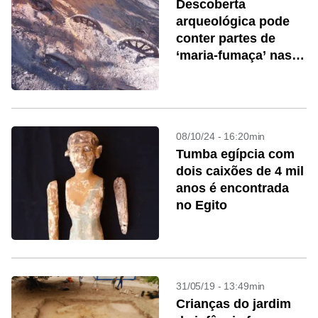
Descoberta
arqueológica pode
conter partes de
‘maria-fumaça’ nas
obras da Marginal
Tietê
08/10/24 - 16:20min
Tumba egípcia com
dois caixões de 4 mil
anos é encontrada
no Egito
31/05/19 - 13:49min
Crianças do jardim