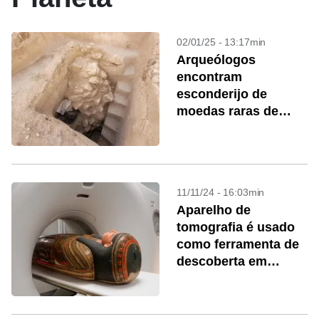
02/01/25 - 13:17min
Arqueólogos
encontram
esconderijo de
moedas raras de
2.000 anos em Israel
11/11/24 - 16:03min
Aparelho de
tomografia é usado
como ferramenta de
descoberta em
múmias