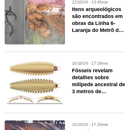
22/10/24 - 13:45min
Itens arqueológicos
são encontrados em
obras da Linha 6-
Laranja do Metrô de
SP
16/10/24 - 17:28min
Fósseis revelam
detalhes sobre
milípede ancestral de
3 metros de
comprimento
15/10/24 - 17:20min