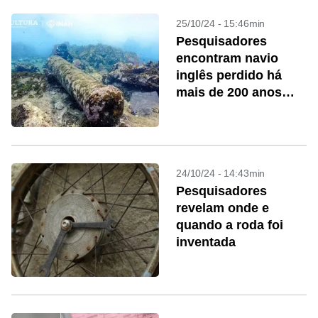
25/10/24 - 15:46min
Pesquisadores
encontram navio
inglês perdido há
mais de 200 anos
cheio de tesouros
24/10/24 - 14:43min
Pesquisadores
revelam onde e
quando a roda foi
inventada