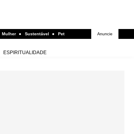
Mulher
Sustentável
Pet
Anuncie
ESPIRITUALIDADE