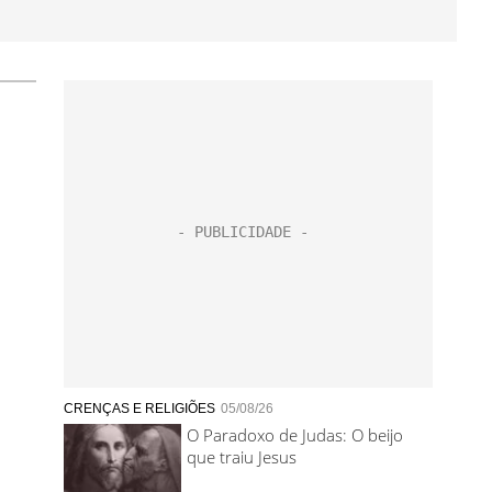
CRENÇAS E RELIGIÕES
05/08/26
O Paradoxo de Judas: O beijo
que traiu Jesus