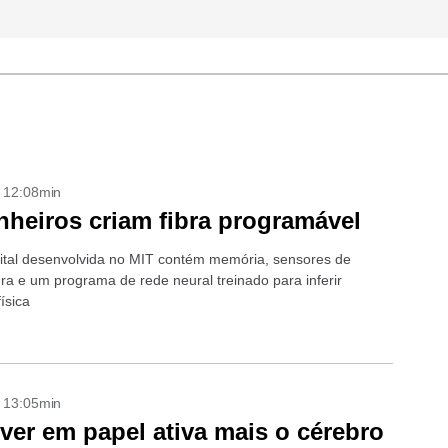
- 12:08min
heiros criam fibra programável
igital desenvolvida no MIT contém memória, sensores de
ra e um programa de rede neural treinado para inferir
física
- 13:05min
ver em papel ativa mais o cérebro