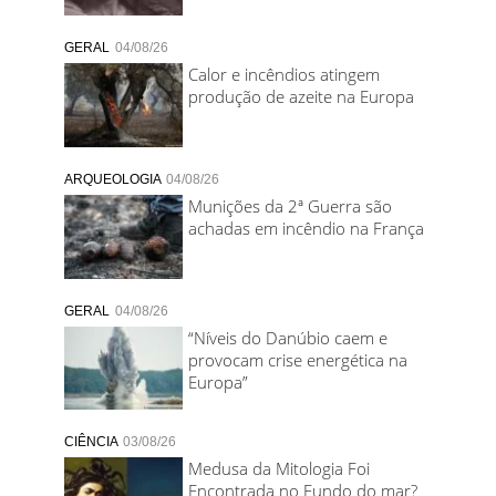
GERAL
04/08/26
Calor e incêndios atingem
produção de azeite na Europa
ARQUEOLOGIA
04/08/26
Munições da 2ª Guerra são
achadas em incêndio na França
GERAL
04/08/26
“Níveis do Danúbio caem e
provocam crise energética na
Europa”
CIÊNCIA
03/08/26
Medusa da Mitologia Foi
Encontrada no Fundo do mar?