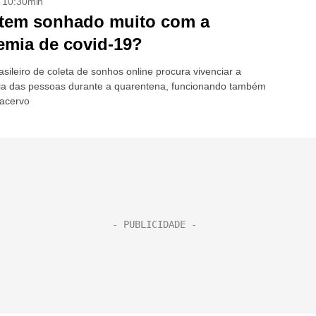
- 10:30min
 tem sonhado muito com a
mia de covid-19?
asileiro de coleta de sonhos online procura vivenciar a
ia das pessoas durante a quarentena, funcionando também
acervo