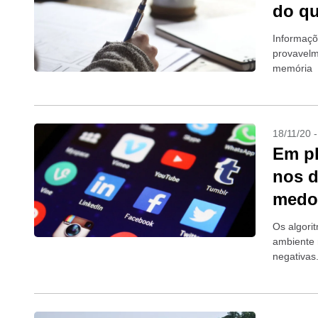
do qu
Informaçõ
provavelm
memória
18/11/20 
Em pl
nos d
medo
Os algori
ambiente 
negativas