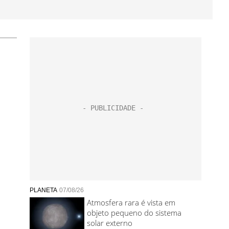
PLANETA
07/08/26
Atmosfera rara é vista em
objeto pequeno do sistema
solar externo