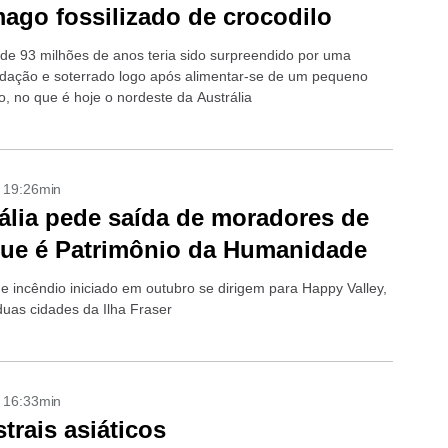
ago fossilizado de crocodilo
 de 93 milhões de anos teria sido surpreendido por uma
ação e soterrado logo após alimentar-se de um pequeno
o, no que é hoje o nordeste da Austrália
- 19:26min
ália pede saída de moradores de
que é Patrimônio da Humanidade
 incêndio iniciado em outubro se dirigem para Happy Valley,
uas cidades da Ilha Fraser
- 16:33min
trais asiáticos