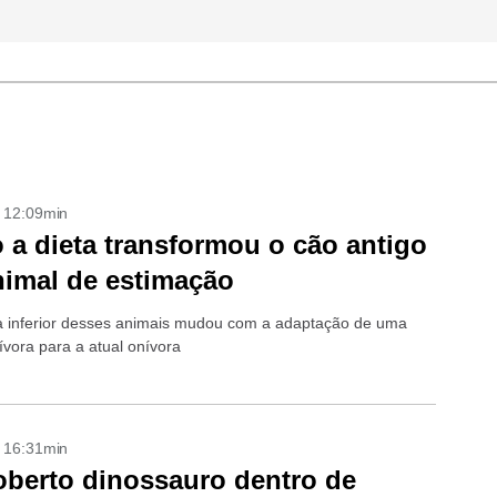
- 12:09min
a dieta transformou o cão antigo
imal de estimação
 inferior desses animais mudou com a adaptação de uma
ívora para a atual onívora
- 16:31min
berto dinossauro dentro de