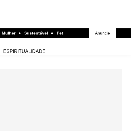
Mulher
Sustentável
Pet
Anuncie
ESPIRITUALIDADE