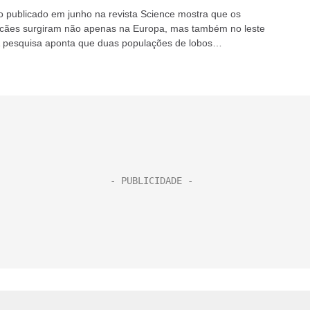
 publicado em junho na revista Science mostra que os
 cães surgiram não apenas na Europa, mas também no leste
A pesquisa aponta que duas populações de lobos
ente diversas...