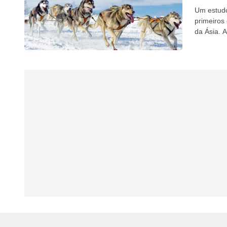
Um estudo
primeiros
da Ásia. 
geneticam