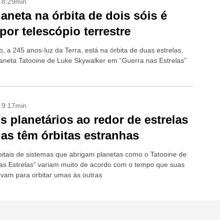
- 8:29min
aneta na órbita de dois sóis é
 por telescópio terrestre
, a 245 anos-luz da Terra, está na órbita de duas estrelas,
aneta Tatooine de Luke Skywalker em “Guerra nas Estrelas”
- 9:17min
s planetários ao redor de estrelas
ias têm órbitas estranhas
bitais de sistemas que abrigam planetas como o Tatooine de
as Estrelas” variam muito de acordo com o tempo que suas
levam para orbitar umas às outras