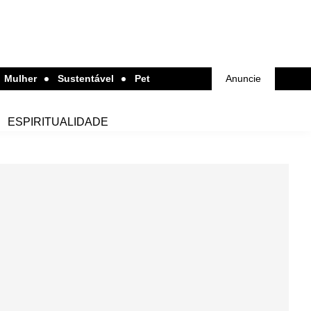
Mulher
Sustentável
Pet
Anuncie
ESPIRITUALIDADE