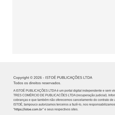
Copyright © 2026 - ISTOÉ PUBLICAÇÕES LTDA
Todos os direitos reservados.
A ISTOÉ PUBLICAÇÕES LTDA é um portal digital independente e sem vin
TRES COMÉRCIO DE PUBLICACÕES LTDA (recuperação judicial). Info
cobranças e que também não oferecemos cancelamento do contrato de a
ISTOÉ, tampouco autorizamos terceiros a fazê-lo, nos responsabilizamos
https://istoe.com.br
“
” e seus respectivos sites.