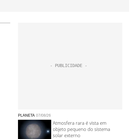
PLANETA
07/08/26
Atmosfera rara é vista em
objeto pequeno do sistema
solar externo