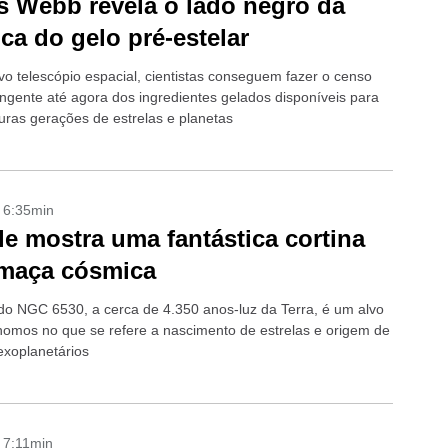
 Webb revela o lado negro da
ca do gelo pré-estelar
o telescópio espacial, cientistas conseguem fazer o censo
ngente até agora dos ingredientes gelados disponíveis para
turas gerações de estrelas e planetas
- 6:35min
e mostra uma fantástica cortina
umaça cósmica
o NGC 6530, a cerca de 4.350 anos-luz da Terra, é um alvo
nomos no que se refere a nascimento de estrelas e origem de
exoplanetários
- 7:11min