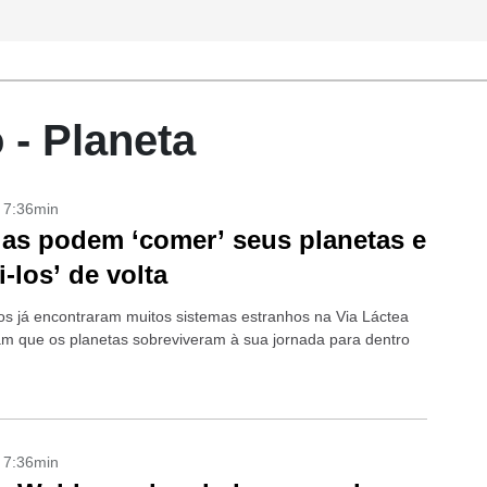
 - Planeta
- 7:36min
las podem ‘comer’ seus planetas e
i-los’ de volta
s já encontraram muitos sistemas estranhos na Via Láctea
am que os planetas sobreviveram à sua jornada para dentro
- 7:36min