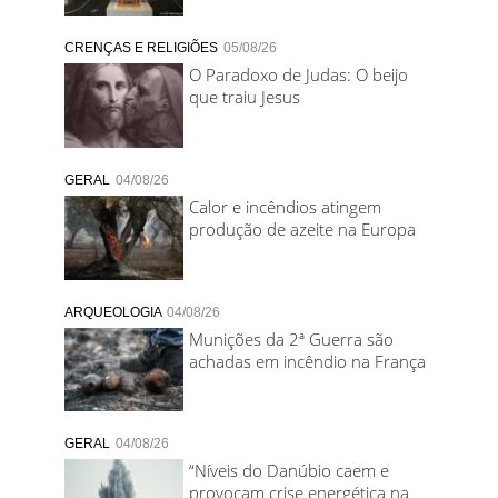
CRENÇAS E RELIGIÕES
05/08/26
O Paradoxo de Judas: O beijo
que traiu Jesus
GERAL
04/08/26
Calor e incêndios atingem
produção de azeite na Europa
ARQUEOLOGIA
04/08/26
Munições da 2ª Guerra são
achadas em incêndio na França
GERAL
04/08/26
“Níveis do Danúbio caem e
provocam crise energética na