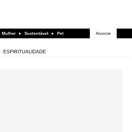
Mulher
Sustentável
Pet
Anuncie
ESPIRITUALIDADE