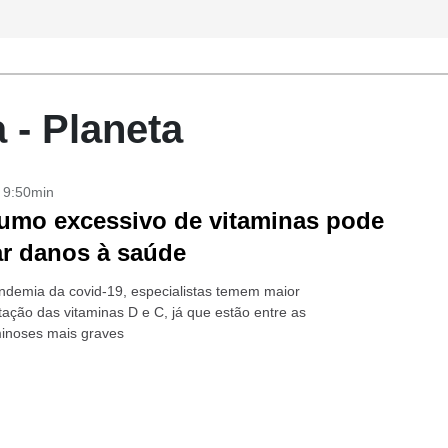
 - Planeta
- 9:50min
mo excessivo de vitaminas pode
r danos à saúde
demia da covid-19, especialistas temem maior
ação das vitaminas D e C, já que estão entre as
minoses mais graves