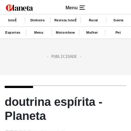
Menu
IstoÉ
Dinheiro
Revista IstoÉ
Rural
Gente
Esportes
Menu
Motorshow
Mulher
Pet
doutrina espírita -
Planeta