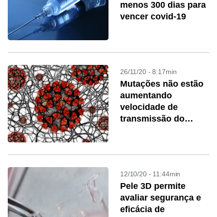
menos 300 dias para
vencer covid-19
26/11/20 - 8:17min
Mutações não estão
aumentando
velocidade de
transmissão do
coronavírus
12/10/20 - 11:44min
Pele 3D permite
avaliar segurança e
eficácia de