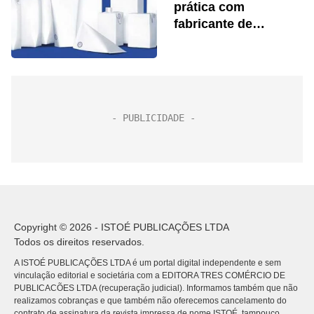
prática com
fabricante de
embalagens
Copyright © 2026 - ISTOÉ PUBLICAÇÕES LTDA
Todos os direitos reservados.
A ISTOÉ PUBLICAÇÕES LTDA é um portal digital independente e sem
vinculação editorial e societária com a EDITORA TRES COMÉRCIO DE
PUBLICACÕES LTDA (recuperação judicial). Informamos também que não
realizamos cobranças e que também não oferecemos cancelamento do
contrato de assinatura da revista impressa de nome ISTOÉ, tampouco