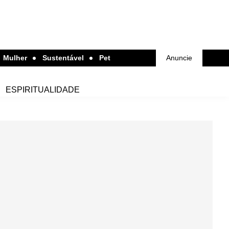
Mulher
Sustentável
Pet
Anuncie
ESPIRITUALIDADE