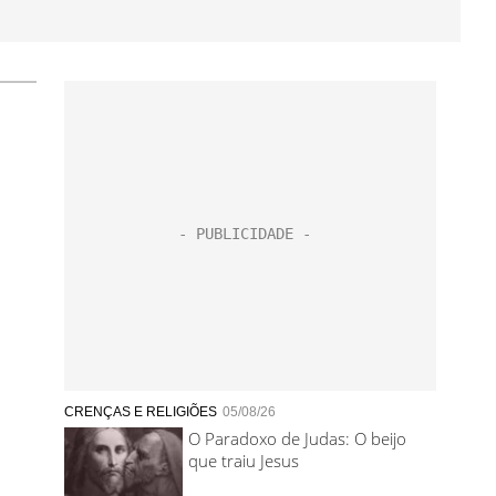
CRENÇAS E RELIGIÕES
05/08/26
O Paradoxo de Judas: O beijo
que traiu Jesus