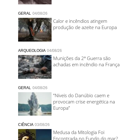
GERAL
04/08/26
Calor e incêndios atingem
produção de azeite na Europa
ARQUEOLOGIA
04/08/26
Munições da 2ª Guerra são
achadas em incêndio na França
GERAL
04/08/26
“Níveis do Danúbio caem e
provocam crise energética na
Europa”
CIÊNCIA
03/08/26
Medusa da Mitologia Foi
Encontrada no Fundo do mar?