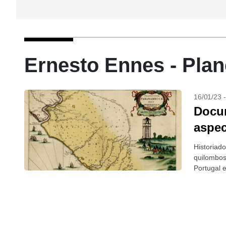
Ernesto Ennes - Plan
16/01/23 
Docum
aspec
Historiad
quilombos
Portugal 