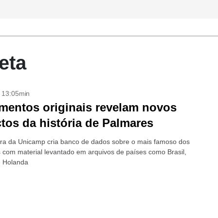
eta
- 13:05min
entos originais revelam novos
tos da história de Palmares
ora da Unicamp cria banco de dados sobre o mais famoso dos
 com material levantado em arquivos de países como Brasil,
e Holanda