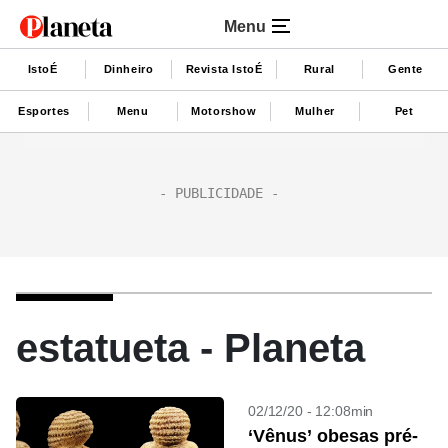
Menu
IstoÉ
Dinheiro
Revista IstoÉ
Rural
Gente
Esportes
Menu
Motorshow
Mulher
Pet
estatueta - Planeta
02/12/20 - 12:08min
‘Vênus’ obesas pré-