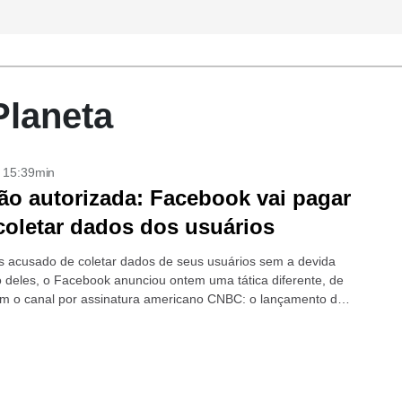
Planeta
- 15:39min
ão autorizada: Facebook vai pagar
coletar dados dos usuários
 acusado de coletar dados de seus usuários sem a devida
 deles, o Facebook anunciou ontem uma tática diferente, de
m o canal por assinatura americano CNBC: o lançamento de