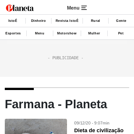
Menu
IstoÉ
Dinheiro
Revista IstoÉ
Rural
Gente
Esportes
Menu
Motorshow
Mulher
Pet
Farmana - Planeta
09/12/20 - 9:07min
Dieta de civilização