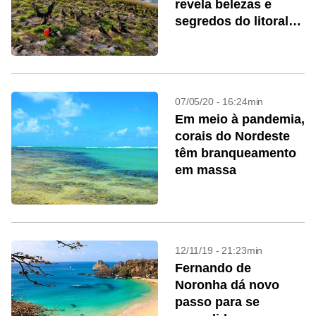
revela belezas e
segredos do litoral
do Brasil
07/05/20 - 16:24min
Em meio à pandemia,
corais do Nordeste
têm branqueamento
em massa
12/11/19 - 21:23min
Fernando de
Noronha dá novo
passo para se