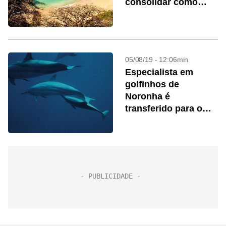
consolidar como
plástico zero
05/08/19 - 12:06min
Especialista em
golfinhos de
Noronha é
transferido para o
sertão
pernambucano