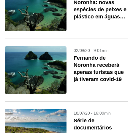
Noronha: novas
espécies de peixes e
plástico em águas
profundas
02/09/20 - 9:01min
Fernando de
Noronha receberá
apenas turistas que
já tiveram covid-19
18/07/20 - 16:09min
Série de
documentários