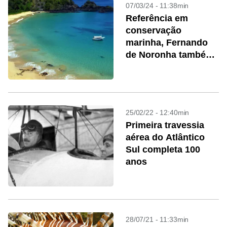
07/03/24 - 11:38min
Referência em
conservação
marinha, Fernando
de Noronha também
sofre com a poluição
por plástico
25/02/22 - 12:40min
Primeira travessia
aérea do Atlântico
Sul completa 100
anos
28/07/21 - 11:33min