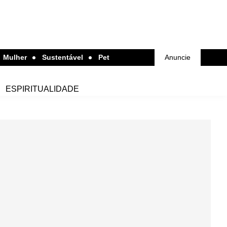
Mulher
Sustentável
Pet
Anuncie
ESPIRITUALIDADE