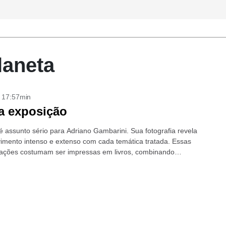
laneta
- 17:57min
a exposição
é assunto sério para Adriano Gambarini. Sua fotografia revela
imento intenso e extenso com cada temática tratada. Essas
lações costumam ser impressas em livros, combinando
isual e científico