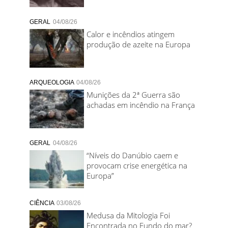
GERAL
04/08/26
Calor e incêndios atingem
produção de azeite na Europa
ARQUEOLOGIA
04/08/26
Munições da 2ª Guerra são
achadas em incêndio na França
GERAL
04/08/26
“Níveis do Danúbio caem e
provocam crise energética na
Europa”
CIÊNCIA
03/08/26
Medusa da Mitologia Foi
Encontrada no Fundo do mar?