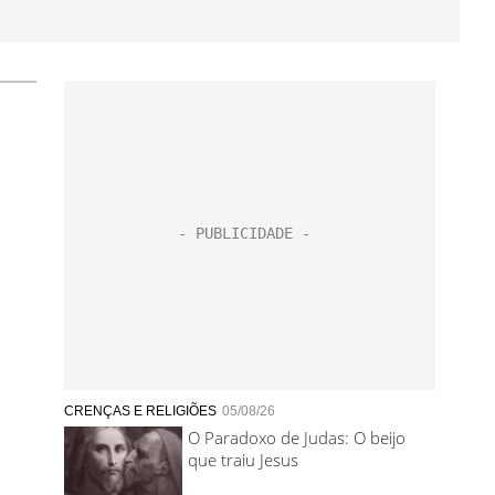
CRENÇAS E RELIGIÕES
05/08/26
O Paradoxo de Judas: O beijo
que traiu Jesus