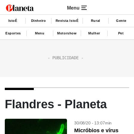
Menu
IstoÉ
Dinheiro
Revista IstoÉ
Rural
Gente
Esportes
Menu
Motorshow
Mulher
Pet
Flandres - Planeta
30/08/20 - 13:07min
Micróbios e vírus