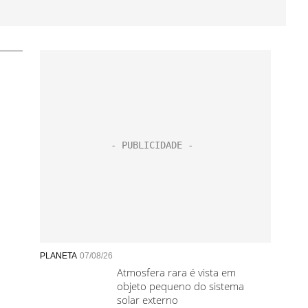
PLANETA
07/08/26
Atmosfera rara é vista em
objeto pequeno do sistema
solar externo