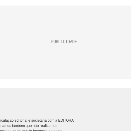
culação editorial e societária com a EDITORA
rmamos também que não realizamos