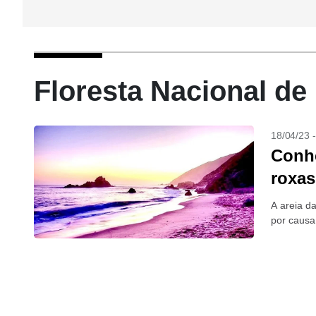
Floresta Nacional de
18/04/23 
Conhe
roxas
A areia da
por causa