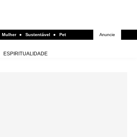
Mulher
Sustentável
Pet
Anuncie
ESPIRITUALIDADE