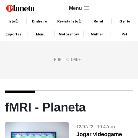
Menu
IstoÉ
Dinheiro
Revista IstoÉ
Rural
Gente
Esportes
Menu
Motorshow
Mulher
Pet
fMRI - Planeta
12/07/22 - 10:47min
Jogar videogame