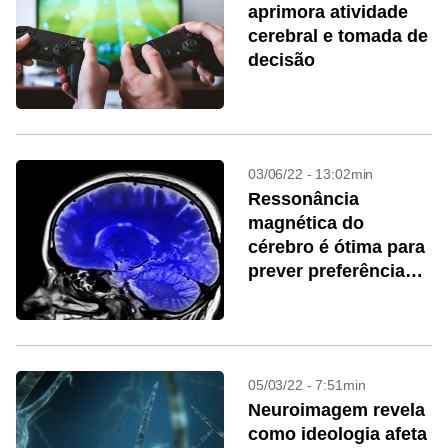
aprimora atividade
cerebral e tomada de
decisão
03/06/22 - 13:02min
Ressonância
magnética do
cérebro é ótima para
prever preferência
política
05/03/22 - 7:51min
Neuroimagem revela
como ideologia afeta