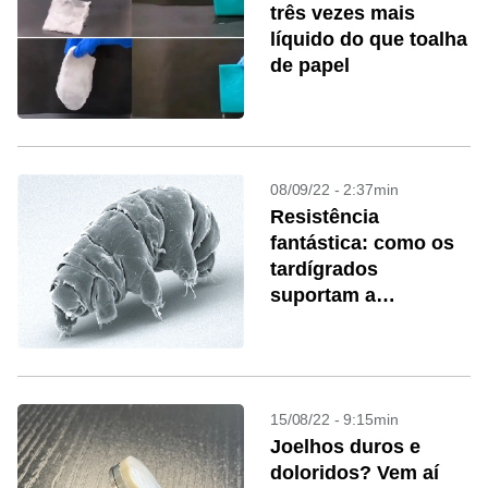
três vezes mais
líquido do que toalha
de papel
08/09/22 - 2:37min
Resistência
fantástica: como os
tardígrados
suportam a
desidratação
15/08/22 - 9:15min
Joelhos duros e
doloridos? Vem aí