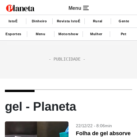
Menu
IstoÉ
Dinheiro
Revista IstoÉ
Rural
Gente
Esportes
Menu
Motorshow
Mulher
Pet
gel - Planeta
22/12/22 - 8:06min
Folha de gel absorve