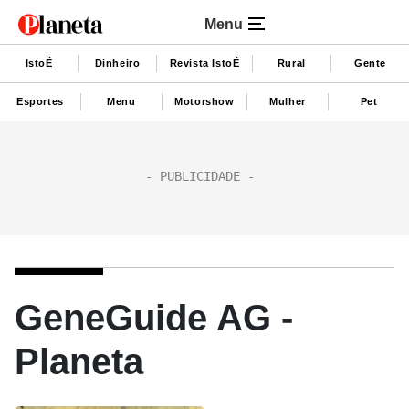
Menu
IstoÉ
Dinheiro
Revista IstoÉ
Rural
Gente
Esportes
Menu
Motorshow
Mulher
Pet
GeneGuide AG -
Planeta