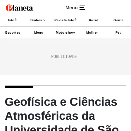
Menu
IstoÉ
Dinheiro
Revista IstoÉ
Rural
Gente
Esportes
Menu
Motorshow
Mulher
Pet
Geofísica e Ciências
Atmosféricas da
Universidade de São