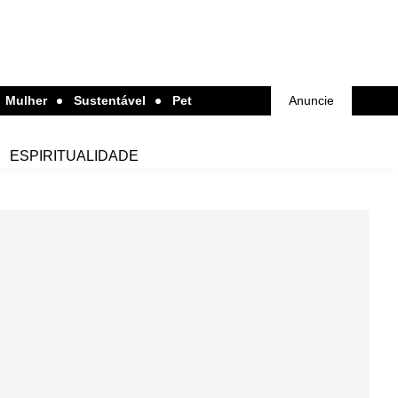
Mulher
Sustentável
Pet
Anuncie
ESPIRITUALIDADE