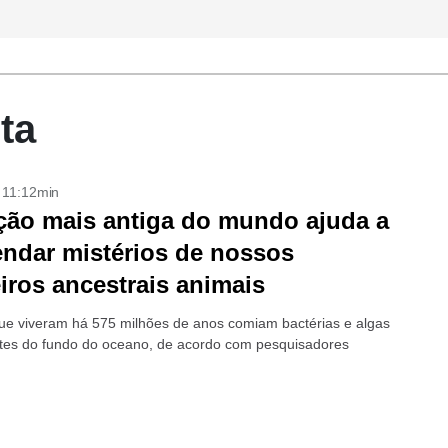
ta
- 11:12min
ção mais antiga do mundo ajuda a
ndar mistérios de nossos
iros ancestrais animais
ue viveram há 575 milhões de anos comiam bactérias e algas
tes do fundo do oceano, de acordo com pesquisadores