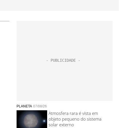
PLANETA
07/08/26
Atmosfera rara é vista em
objeto pequeno do sistema
solar externo