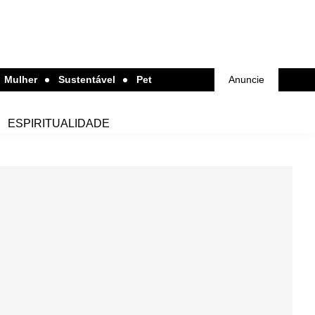
Mulher
Sustentável
Pet
Anuncie
ESPIRITUALIDADE