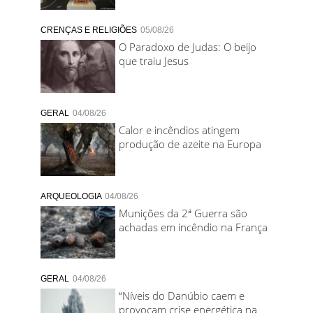
CRENÇAS E RELIGIÕES
05/08/26
O Paradoxo de Judas: O beijo
que traiu Jesus
GERAL
04/08/26
Calor e incêndios atingem
produção de azeite na Europa
ARQUEOLOGIA
04/08/26
Munições da 2ª Guerra são
achadas em incêndio na França
GERAL
04/08/26
“Níveis do Danúbio caem e
provocam crise energética na