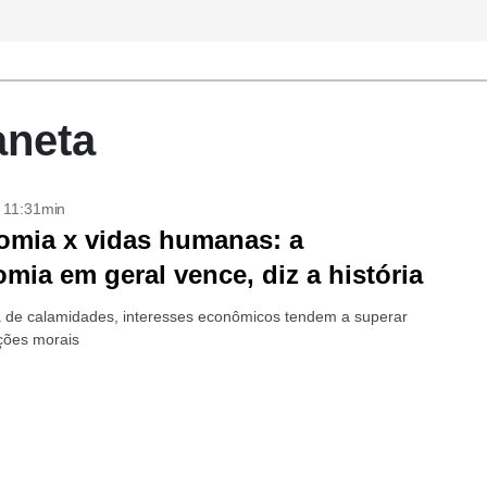
aneta
- 11:31min
mia x vidas humanas: a
mia em geral vence, diz a história
a de calamidades, interesses econômicos tendem a superar
ções morais