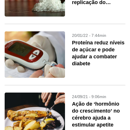
replicação do
coronavírus
20/01/22 - 7:44min
Proteína reduz níveis
de açúcar e pode
ajudar a combater
diabete
24/09/21 - 9:06min
Ação de ‘hormônio
do crescimento’ no
cérebro ajuda a
estimular apetite