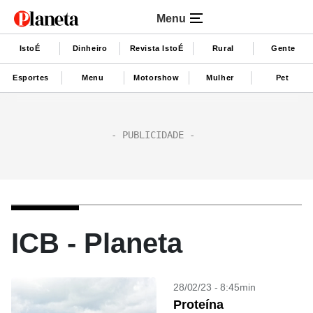
Menu
IstoÉ
Dinheiro
Revista IstoÉ
Rural
Gente
Esportes
Menu
Motorshow
Mulher
Pet
ICB - Planeta
28/02/23 - 8:45min
Proteína