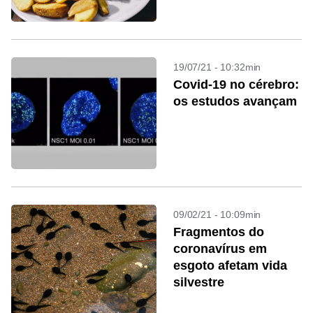
19/07/21 - 10:32min
Covid-19 no cérebro:
os estudos avançam
09/02/21 - 10:09min
Fragmentos do
coronavírus em
esgoto afetam vida
silvestre