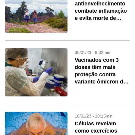
antienvelhecimento
combate inflamação
e evita morte de
neurônios
30/01/23 - 8:32min
Vacinados com 3
doses têm mais
proteção contra
variante ômicron da
covid
16/01/23 - 10:15min
Células revelam
como exercícios