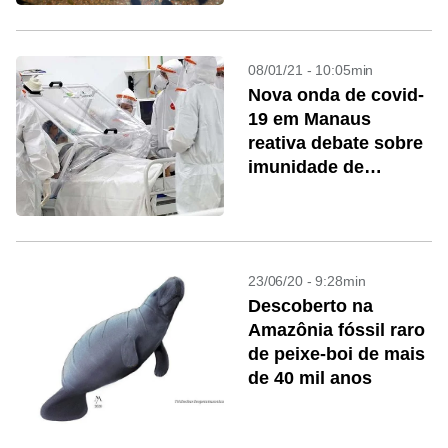
08/01/21 - 10:05min
Nova onda de covid-
19 em Manaus
reativa debate sobre
imunidade de
rebanho
23/06/20 - 9:28min
Descoberto na
Amazônia fóssil raro
de peixe-boi de mais
de 40 mil anos