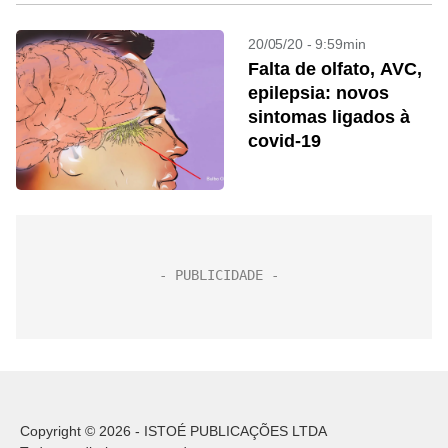
20/05/20 - 9:59min
Falta de olfato, AVC,
epilepsia: novos
sintomas ligados à
covid-19
Copyright © 2026 - ISTOÉ PUBLICAÇÕES LTDA