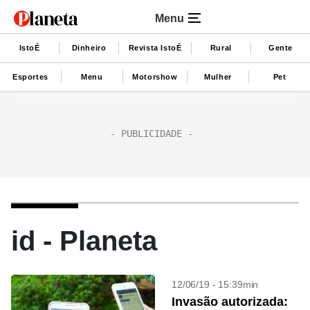
Menu
IstoÉ
Dinheiro
Revista IstoÉ
Rural
Gente
Esportes
Menu
Motorshow
Mulher
Pet
id - Planeta
12/06/19 - 15:39min
Invasão autorizada: