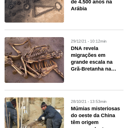
de 4.500 anos na
Arábia
29/12/21 - 10:12min
DNA revela
migrações em
grande escala na
Grã-Bretanha na
Idade do Bronze
28/10/21 - 13:53min
Múmias misteriosas
do oeste da China
têm origem