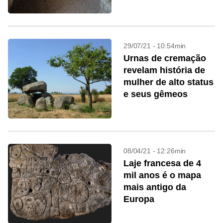
29/07/21 - 10:54min
Urnas de cremação
revelam história de
mulher de alto status
e seus gêmeos
08/04/21 - 12:26min
Laje francesa de 4
mil anos é o mapa
mais antigo da
Europa