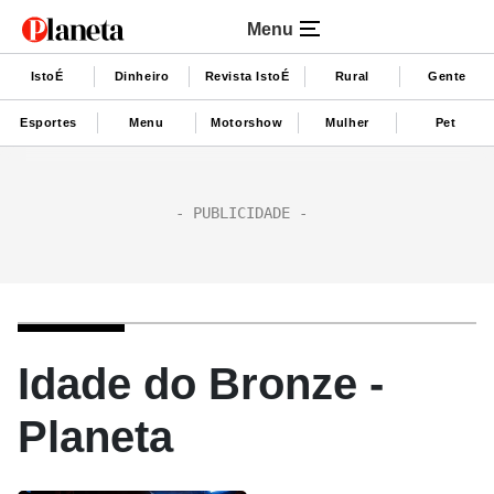
Menu
IstoÉ
Dinheiro
Revista IstoÉ
Rural
Gente
Esportes
Menu
Motorshow
Mulher
Pet
Idade do Bronze -
Planeta