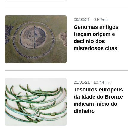
30/03/21 - 0:52min
Genomas antigos
traçam origem e
declínio dos
misteriosos citas
21/01/21 - 10:44min
Tesouros europeus
da Idade do Bronze
indicam início do
dinheiro